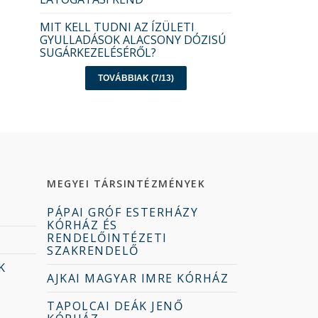
MIT KELL TUDNI AZ ÍZÜLETI
GYULLADÁSOK ALACSONY DÓZISÚ
SUGÁRKEZELÉSÉRŐL?
TOVÁBBIAK (7/13)
MEGYEI TÁRSINTÉZMÉNYEK
PÁPAI GRÓF ESTERHÁZY
KÓRHÁZ ÉS
RENDELŐINTÉZETI
SZAKRENDELŐ
K
AJKAI MAGYAR IMRE KÓRHÁZ
TAPOLCAI DEÁK JENŐ