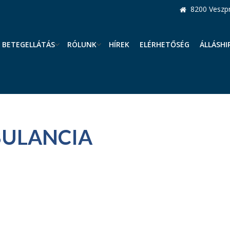
8200 Veszpr
BETEGELLÁTÁS
RÓLUNK
HÍREK
ELÉRHETŐSÉG
ÁLLÁSHI
BULANCIA