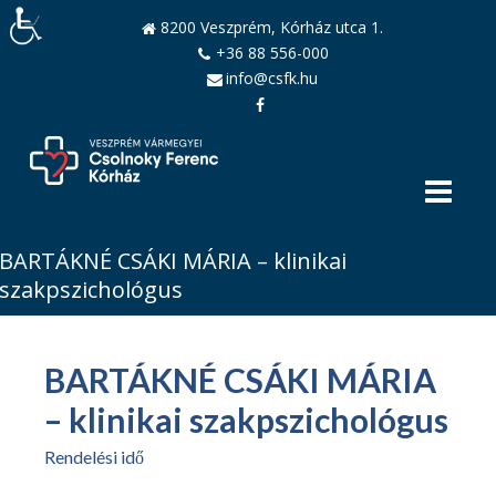
8200 Veszprém, Kórház utca 1.
+36 88 556-000
info@csfk.hu
BARTÁKNÉ CSÁKI MÁRIA – klinikai
szakpszichológus
BARTÁKNÉ CSÁKI MÁRIA
– klinikai szakpszichológus
Rendelési idő