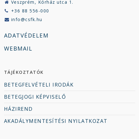
Veszprém, Kórház utca 1.
+36 88 556-000
info@csfk.hu
ADATVÉDELEM
WEBMAIL
TÁJÉKOZTATÓK
BETEGFELVÉTELI IRODÁK
BETEGJOGI KÉPVISELŐ
HÁZIREND
AKADÁLYMENTESÍTÉSI NYILATKOZAT