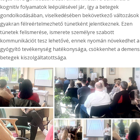
kognitív folyamatok leépülésével jár, így a betegek
gondolkodásában, viselkedésében bekövetkező változások
gyakran félreértelmezhető tünetként jelentkeznek. Ezen
tünetek felismerése, ismerete személyre szabott
kommunikációt tesz lehetővé, ennek nyomán növekedhet a
gyógyító tevékenység hatékonysága, csökkenhet a demens
betegek kiszolgáltatottsága.