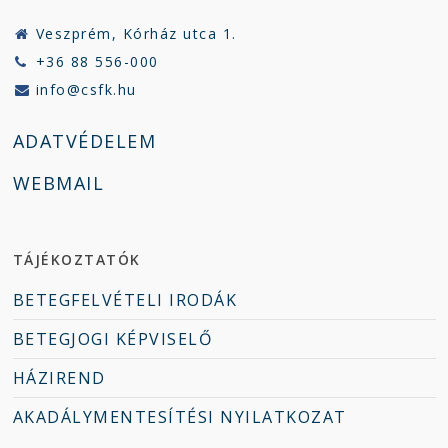
Veszprém, Kórház utca 1.
+36 88 556-000
info@csfk.hu
ADATVÉDELEM
WEBMAIL
TÁJÉKOZTATÓK
BETEGFELVÉTELI IRODÁK
BETEGJOGI KÉPVISELŐ
HÁZIREND
AKADÁLYMENTESÍTÉSI NYILATKOZAT