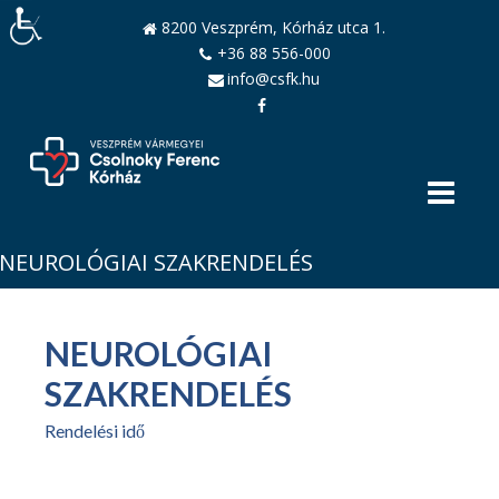
8200 Veszprém, Kórház utca 1.
+36 88 556-000
info@csfk.hu
NEUROLÓGIAI SZAKRENDELÉS
NEUROLÓGIAI
SZAKRENDELÉS
Rendelési idő