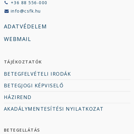
+36 88 556-000
info@csfk.hu
ADATVÉDELEM
WEBMAIL
TÁJÉKOZTATÓK
BETEGFELVÉTELI IRODÁK
BETEGJOGI KÉPVISELŐ
HÁZIREND
AKADÁLYMENTESÍTÉSI NYILATKOZAT
BETEGELLÁTÁS