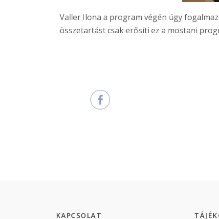
Valler Ilona a program végén úgy fogalmazo
összetartást csak erősíti ez a mostani prog
KAPCSOLAT
TÁJÉ