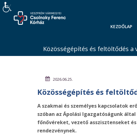
KEZDŐLAP
Közösségépítés és feltöltődés a
2026.06.25.
Közösségépítés és feltöltő
A szakmai és személyes kapcsolatok er
szóban az Ápolási Igazgatóságunk által 
főnővéreket, vezető asszisztenseket és 
rendezvénynek.