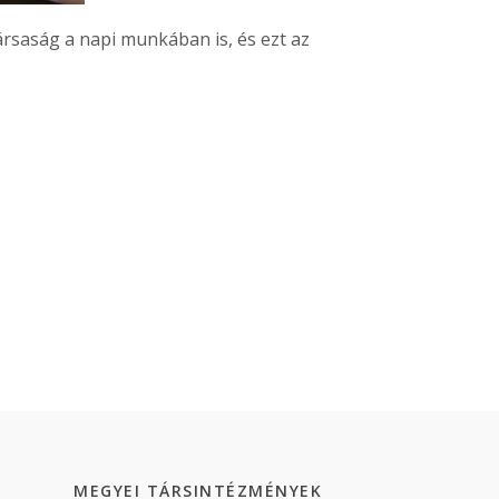
ársaság a napi munkában is, és ezt az
MEGYEI TÁRSINTÉZMÉNYEK