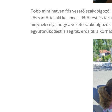
Több mint hetven fős vezető szakdolgozói k
köszöntötte, aki kellemes időtöltést és ta
melynek célja, hogy a vezető szakdolgozók
együttműködést is segítik, erősítik a kórhá