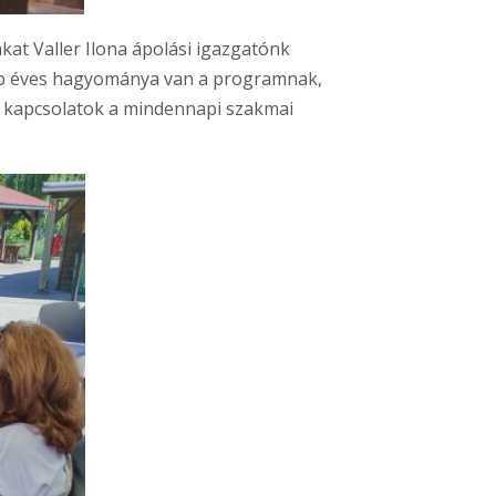
kat Valler Ilona ápolási igazgatónk
több éves hagyománya van a programnak,
ő kapcsolatok a mindennapi szakmai