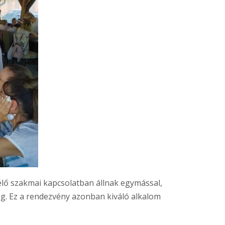
lő szakmai kapcsolatban állnak egymással,
g. Ez a rendezvény azonban kiváló alkalom