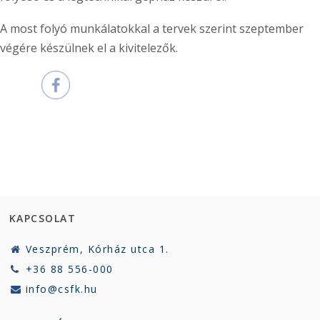
A most folyó munkálatokkal a tervek szerint szeptember
végére készülnek el a kivitelezők.
KAPCSOLAT
Veszprém, Kórház utca 1.
+36 88 556-000
info@csfk.hu