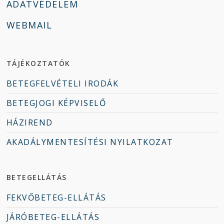
ADATVÉDELEM
WEBMAIL
TÁJÉKOZTATÓK
BETEGFELVÉTELI IRODÁK
BETEGJOGI KÉPVISELŐ
HÁZIREND
AKADÁLYMENTESÍTÉSI NYILATKOZAT
BETEGELLÁTÁS
FEKVŐBETEG-ELLÁTÁS
JÁRÓBETEG-ELLÁTÁS