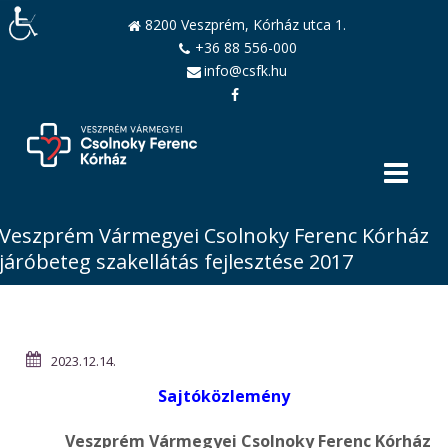
8200 Veszprém, Kórház utca 1.
+36 88 556-000
info@csfk.hu
Veszprém Vármegyei Csolnoky Ferenc Kórház
járóbeteg szakellátás fejlesztése 2017
2023.12.14.
Sajtóközlemény
Veszprém Vármegyei Csolnoky Ferenc Kórház