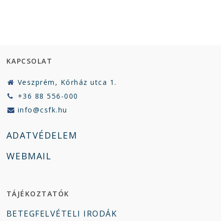
KAPCSOLAT
Veszprém, Kórház utca 1.
+36 88 556-000
info@csfk.hu
ADATVÉDELEM
WEBMAIL
TÁJÉKOZTATÓK
BETEGFELVÉTELI IRODÁK