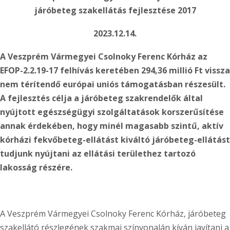
járóbeteg szakellátás fejlesztése 2017
2023.12.14.
A Veszprém Vármegyei Csolnoky Ferenc Kórház az
EFOP-2.2.19-17 felhívás keretében 294,36 millió Ft vissza
nem térítendő európai uniós támogatásban részesült.
A fejlesztés célja a járóbeteg szakrendelők által
nyújtott egészségügyi szolgáltatások korszerűsítése
annak érdekében, hogy minél magasabb szintű, aktív
kórházi fekvőbeteg-ellátást kiváltó járóbeteg-ellátást
tudjunk nyújtani az ellátási területhez tartozó
lakosság részére.
A Veszprém Vármegyei Csolnoky Ferenc Kórház, járóbeteg
szakellátó részlegének szakmai színvonalán kíván javítani a