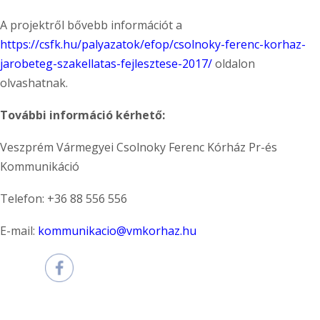
A projektről bővebb információt a
https://csfk.hu/palyazatok/efop/csolnoky-ferenc-korhaz-
jarobeteg-szakellatas-fejlesztese-2017/
oldalon
olvashatnak.
További információ kérhető:
Veszprém Vármegyei Csolnoky Ferenc Kórház Pr-és
Kommunikáció
Telefon: +36 88 556 556
E-mail:
kommunikacio@vmkorhaz.hu