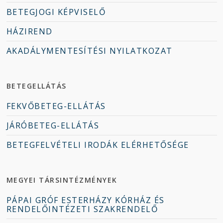
BETEGJOGI KÉPVISELŐ
HÁZIREND
AKADÁLYMENTESÍTÉSI NYILATKOZAT
BETEGELLÁTÁS
FEKVŐBETEG-ELLÁTÁS
JÁRÓBETEG-ELLÁTÁS
BETEGFELVÉTELI IRODÁK ELÉRHETŐSÉGE
MEGYEI TÁRSINTÉZMÉNYEK
PÁPAI GRÓF ESTERHÁZY KÓRHÁZ ÉS
RENDELŐINTÉZETI SZAKRENDELŐ