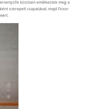
A versenyzők közösen emlékeztek meg a
ként szerepelt csapatával, majd Ficsor
éért.