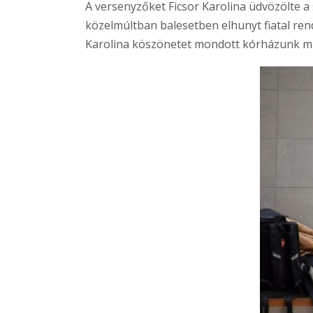
A versenyzőket Ficsor Karolina üdvözölte a
közelmúltban balesetben elhunyt fiatal rend
Karolina köszönetet mondott kórházunk mu