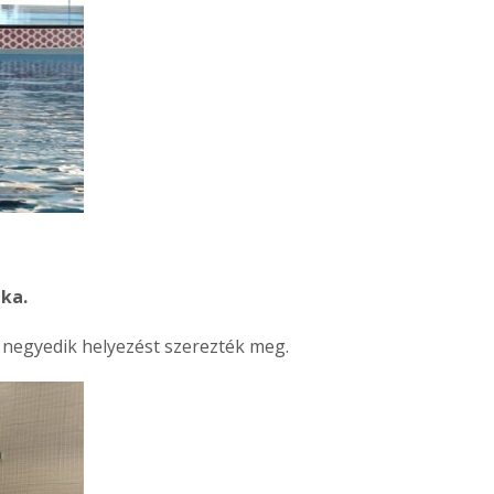
nka.
 negyedik helyezést szerezték meg.