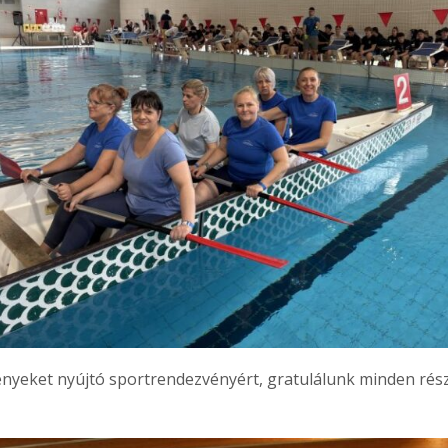
nyeket nyújtó sportrendezvényért, gratulálunk minden rés