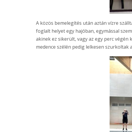
A közös bemelegítés után aztán vízre szál
foglalt helyet egy hajóban, egymással szemb
akinek ez sikerült, vagy az egy perc végé
medence szélén pedig lelkesen szurkoltak 