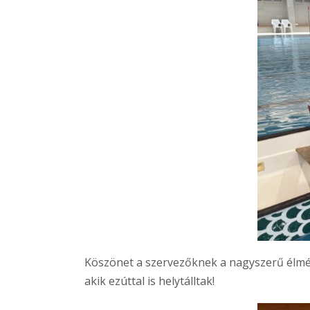
Köszönet a szervezőknek a nagyszerű élmé
akik ezúttal is helytálltak!