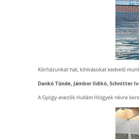
Kórházunkat hat, kihívásokat kedvelő munk
Dankó Tünde, Jámbor Ildikó, Schnitter I
A Gyógy-evezők Hullám Hölgyek névre keres