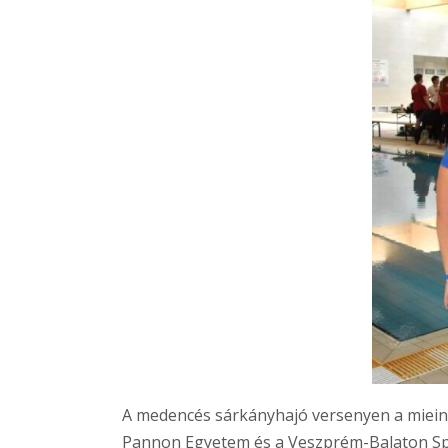
A medencés sárkányhajó versenyen a miein
Pannon Egyetem és a Veszprém-Balaton Spor