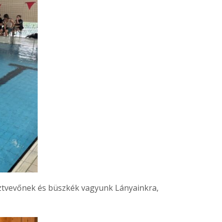
ztvevőnek és büszkék vagyunk Lányainkra,