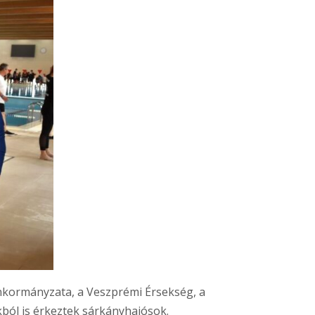
kormányzata, a Veszprémi Érsekség, a
ból is érkeztek sárkányhajósok.