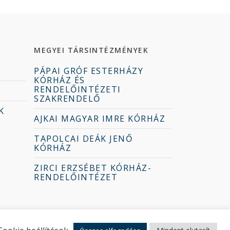
MEGYEI TÁRSINTÉZMÉNYEK
PÁPAI GRÓF ESTERHÁZY
KÓRHÁZ ÉS
RENDELŐINTÉZETI
SZAKRENDELŐ
K
AJKAI MAGYAR IMRE KÓRHÁZ
TAPOLCAI DEÁK JENŐ
KÓRHÁZ
ZIRCI ERZSÉBET KÓRHÁZ-
RENDELŐINTÉZET