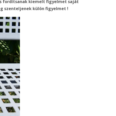
s fordítsanak kiemelt figyelmet saját
 szenteljenek külön figyelmet !