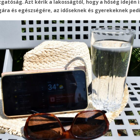
tóság. Azt kérik a lakosságtól, hogy a hőség idején i
ra és egészségére, az időseknek és gyerekeknek pedig