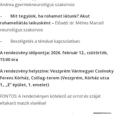
Andrea gyermekneurológus szakorvos
–
Mit tegyünk, ha rohamot látunk? Akut
rohamellátás laikusként –
Előadó: dr. Méhes Marcell
neurológus szakorvos
– Beszélgetés a témával kapcsolatban.
A rendezvény időpontja: 2026. február 12., csütörtök,
15:00 óra
A rendezvény helyszíne: Veszprém Vármegyei Csolnoky
Ferenc Kórház, Csillag-terem (Veszprém, Kórház utca
1., „E” épület, 1. emelet)
FONTOS: A rendezvényen kötelező az orrot és szájat
eltakaró maszk viselése!