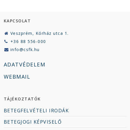
KAPCSOLAT
Veszprém, Kórház utca 1.
+36 88 556-000
info@csfk.hu
ADATVÉDELEM
WEBMAIL
TÁJÉKOZTATÓK
BETEGFELVÉTELI IRODÁK
BETEGJOGI KÉPVISELŐ