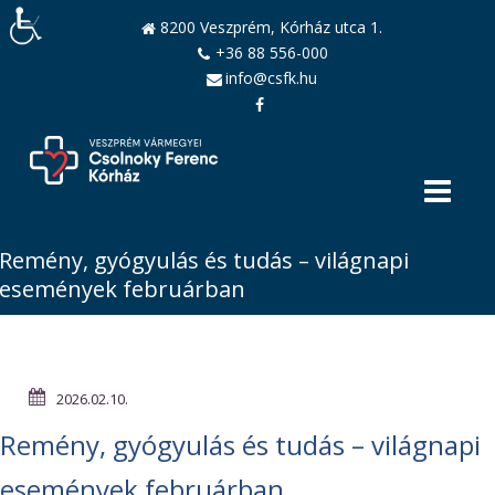
8200 Veszprém, Kórház utca 1.
+36 88 556-000
info@csfk.hu
Remény, gyógyulás és tudás – világnapi
események februárban
2026.02.10.
Remény, gyógyulás és tudás – világnapi
események februárban