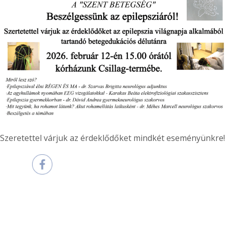
Szeretettel várjuk az érdeklődőket mindkét eseményünkre!