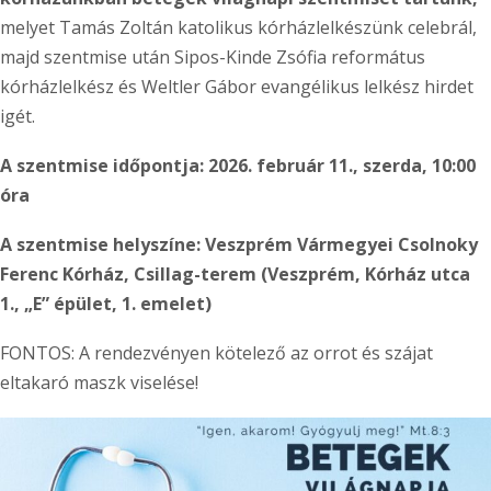
melyet Tamás Zoltán katolikus kórházlelkészünk celebrál,
majd szentmise után Sipos-Kinde Zsófia református
kórházlelkész és Weltler Gábor evangélikus lelkész hirdet
igét.
A szentmise időpontja: 2026. február 11., szerda, 10:00
óra
A szentmise helyszíne: Veszprém Vármegyei Csolnoky
Ferenc Kórház, Csillag-terem (Veszprém, Kórház utca
1., „E” épület, 1. emelet)
FONTOS: A rendezvényen kötelező az orrot és szájat
eltakaró maszk viselése!