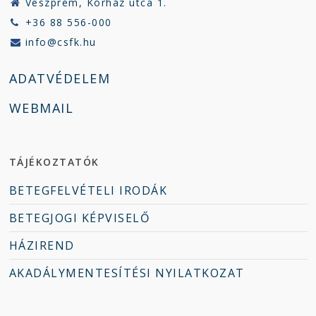
Veszprém, Kórház utca 1.
+36 88 556-000
info@csfk.hu
ADATVÉDELEM
WEBMAIL
TÁJÉKOZTATÓK
BETEGFELVÉTELI IRODÁK
BETEGJOGI KÉPVISELŐ
HÁZIREND
AKADÁLYMENTESÍTÉSI NYILATKOZAT