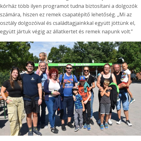
kórház több ilyen programot tudna biztosítani a dolgozók
számára, hiszen ez remek csapatépítő lehetőség. „Mi az
osztály dolgozóival és családtagjainkkal együtt jöttünk el,
együtt jártuk végig az állatkertet és remek napunk volt.”