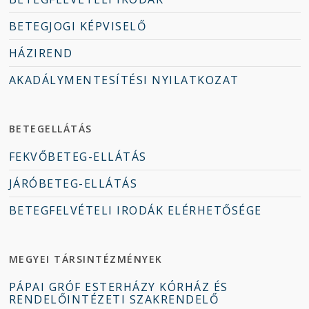
BETEGJOGI KÉPVISELŐ
HÁZIREND
AKADÁLYMENTESÍTÉSI NYILATKOZAT
BETEGELLÁTÁS
FEKVŐBETEG-ELLÁTÁS
JÁRÓBETEG-ELLÁTÁS
BETEGFELVÉTELI IRODÁK ELÉRHETŐSÉGE
MEGYEI TÁRSINTÉZMÉNYEK
PÁPAI GRÓF ESTERHÁZY KÓRHÁZ ÉS
RENDELŐINTÉZETI SZAKRENDELŐ