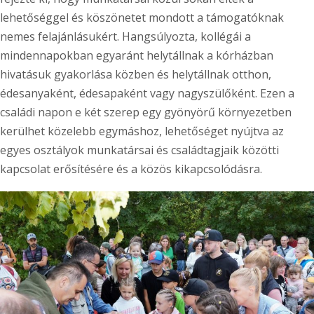
lehetőséggel és köszönetet mondott a támogatóknak
nemes felajánlásukért. Hangsúlyozta, kollégái a
mindennapokban egyaránt helytállnak a kórházban
hivatásuk gyakorlása közben és helytállnak otthon,
édesanyaként, édesapaként vagy nagyszülőként. Ezen a
családi napon e két szerep egy gyönyörű környezetben
kerülhet közelebb egymáshoz, lehetőséget nyújtva az
egyes osztályok munkatársai és családtagjaik közötti
kapcsolat erősítésére és a közös kikapcsolódásra.