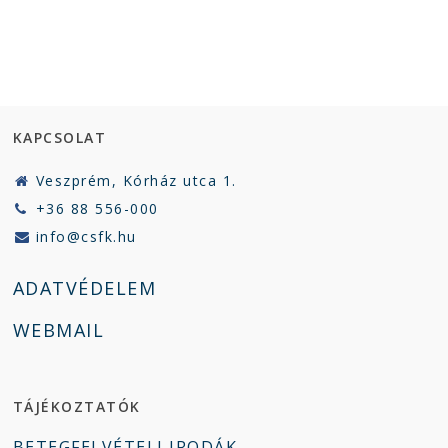
KAPCSOLAT
Veszprém, Kórház utca 1.
+36 88 556-000
info@csfk.hu
ADATVÉDELEM
WEBMAIL
TÁJÉKOZTATÓK
BETEGFELVÉTELI IRODÁK