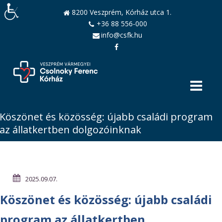
8200 Veszprém, Kórház utca 1.
+36 88 556-000
info@csfk.hu
Köszönet és közösség: újabb családi program
az állatkertben dolgozóinknak
2025.09.07.
Köszönet és közösség: újabb családi
program az állatkertben