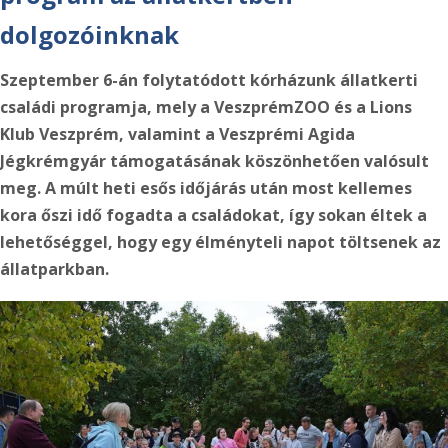
dolgozóinknak
Szeptember 6-án folytatódott kórházunk állatkerti
családi programja, mely a VeszprémZOO és a Lions
Klub Veszprém,
valamint a Veszprémi Agida
Jégkrémgyár támogatásának köszönhetően valósult
meg. A múlt heti esős időjárás után most kellemes
kora őszi idő fogadta a családokat, így sokan éltek a
lehetőséggel, hogy egy élményteli napot töltsenek az
állatparkban.