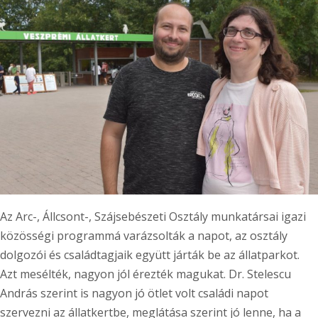
Az Arc-, Állcsont-, Szájsebészeti Osztály munkatársai igazi
közösségi programmá varázsolták a napot, az osztály
dolgozói és családtagjaik együtt járták be az állatparkot.
Azt mesélték, nagyon jól érezték magukat. Dr. Stelescu
András szerint is nagyon jó ötlet volt családi napot
szervezni az állatkertbe, meglátása szerint jó lenne, ha a