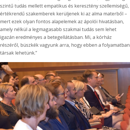
szintű tudás mellett empatikus és keresztény szellemiségű,
értékrendű szakemberek kerüljenek ki az alma materből –
mert ezek olyan fontos alapelemek az ápolói hivatásban,
amely nélkül a legmagasabb szakmai tudás sem lehet
igazán eredményes a betegellátásban. Mi, a kórház
részéről, büszkék vagyunk arra, hogy ebben a folyamatban
társak lehetünk.”