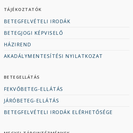
TÁJÉKOZTATÓK
BETEGFELVÉTELI IRODÁK
BETEGJOGI KÉPVISELŐ
HÁZIREND
AKADÁLYMENTESÍTÉSI NYILATKOZAT
BETEGELLÁTÁS
FEKVŐBETEG-ELLÁTÁS
JÁRÓBETEG-ELLÁTÁS
BETEGFELVÉTELI IRODÁK ELÉRHETŐSÉGE