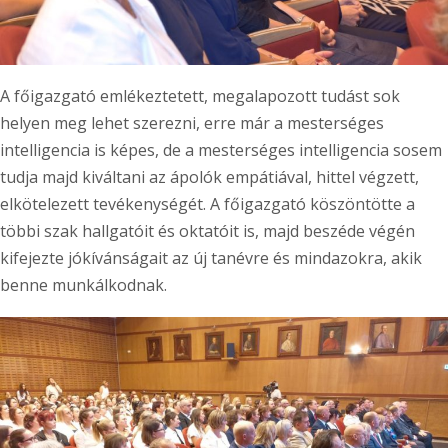
A főigazgató emlékeztetett, megalapozott tudást sok
helyen meg lehet szerezni, erre már a mesterséges
intelligencia is képes, de a mesterséges intelligencia sosem
tudja majd kiváltani az ápolók empátiával, hittel végzett,
elkötelezett tevékenységét. A főigazgató köszöntötte a
többi szak hallgatóit és oktatóit is, majd beszéde végén
kifejezte jókívánságait az új tanévre és mindazokra, akik
benne munkálkodnak.