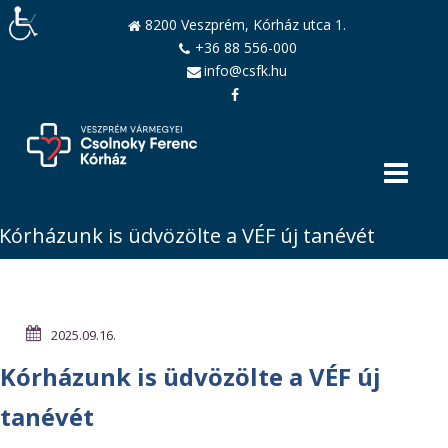
8200 Veszprém, Kórház utca 1.
+36 88 556-000
info@csfk.hu
Kórházunk is üdvözölte a VÉF új tanévét
2025.09.16.
Kórházunk is üdvözölte a VÉF új
tanévét