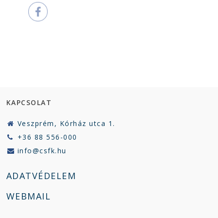
KAPCSOLAT
Veszprém, Kórház utca 1.
+36 88 556-000
info@csfk.hu
ADATVÉDELEM
WEBMAIL