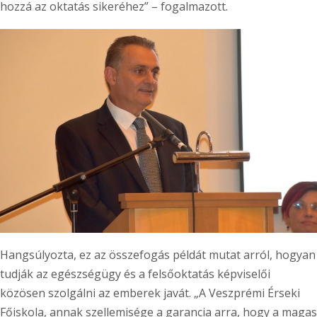
hozzá az oktatás sikeréhez” – fogalmazott.
Hangsúlyozta, ez az összefogás példát mutat arról, hogyan
tudják az egészségügy és a felsőoktatás képviselői
közösen szolgálni az emberek javát. „A Veszprémi Érseki
Főiskola, annak szellemisége a garancia arra, hogy a magas