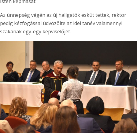
Isten képmását.
Az ünnepség végén az új hallgatók esküt tettek, rektor
pedig kézfogással üdvözölte az idei tanév valamennyi
szakának egy-egy képviselőjét.