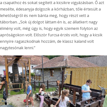
a csapathoz és sokat segített a kicsikre vigyázásban. Ő azt
mesélte, édesanyja dolgozik a kórházban, tőle értesült a
lehetőségről és nem bánta meg, hogy részt vett a
táborban. „Sok új dolgot láttam én is, az állatkert nagy
élmény volt, még úgy is, hogy egyik szemem folyton az
apróságokon volt. Először furcsa érzés volt, hogy a kicsik
ennyire ragaszkodnak hozzám, de klassz kaland volt
nagytesónak lenni.”