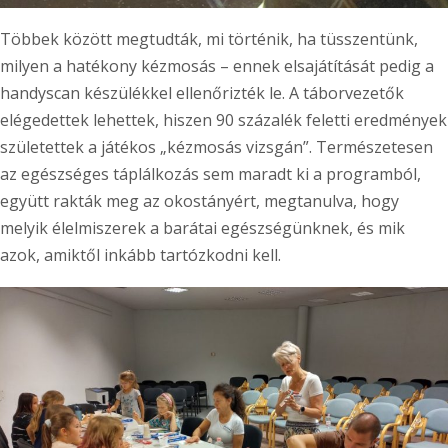
Többek között megtudták, mi történik, ha tüsszentünk,
milyen a hatékony kézmosás – ennek elsajátítását pedig a
handyscan készülékkel ellenőrizték le. A táborvezetők
elégedettek lehettek, hiszen 90 százalék feletti eredmények
születettek a játékos „kézmosás vizsgán”. Természetesen
az egészséges táplálkozás sem maradt ki a programból,
együtt rakták meg az okostányért, megtanulva, hogy
melyik élelmiszerek a barátai egészségünknek, és mik
azok, amiktől inkább tartózkodni kell.