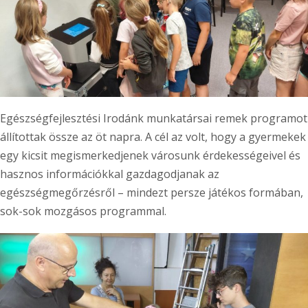
Egészségfejlesztési Irodánk munkatársai remek programot
állítottak össze az öt napra. A cél az volt, hogy a gyermekek
egy kicsit megismerkedjenek városunk érdekességeivel és
hasznos információkkal gazdagodjanak az
egészségmegőrzésről – mindezt persze játékos formában,
sok-sok mozgásos programmal.