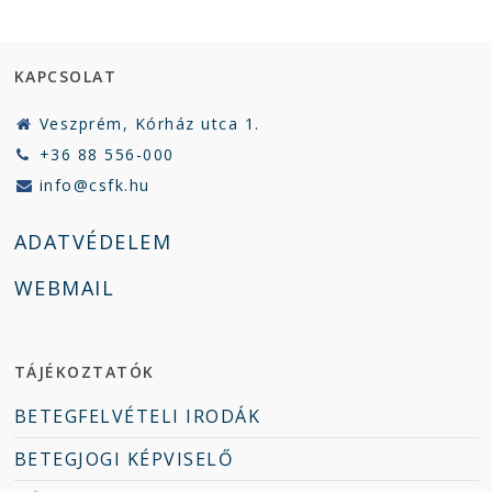
KAPCSOLAT
Veszprém, Kórház utca 1.
+36 88 556-000
info@csfk.hu
ADATVÉDELEM
WEBMAIL
TÁJÉKOZTATÓK
BETEGFELVÉTELI IRODÁK
BETEGJOGI KÉPVISELŐ