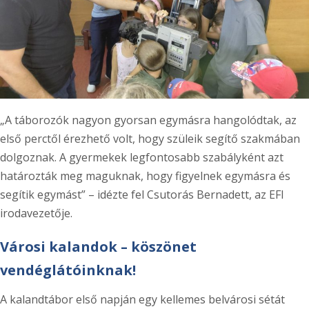
„A táborozók nagyon gyorsan egymásra hangolódtak, az
első perctől érezhető volt, hogy szüleik segítő szakmában
dolgoznak. A gyermekek legfontosabb szabályként azt
határozták meg maguknak, hogy figyelnek egymásra és
segítik egymást” – idézte fel Csutorás Bernadett, az EFI
irodavezetője.
Városi kalandok – köszönet
vendéglátóinknak!
A kalandtábor első napján egy kellemes belvárosi sétát