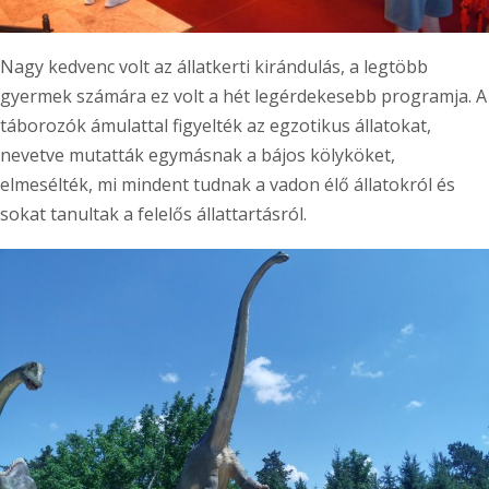
Nagy kedvenc volt az állatkerti kirándulás, a legtöbb
gyermek számára ez volt a hét legérdekesebb programja. A
táborozók ámulattal figyelték az egzotikus állatokat,
nevetve mutatták egymásnak a bájos kölyköket,
elmesélték, mi mindent tudnak a vadon élő állatokról és
sokat tanultak a felelős állattartásról.