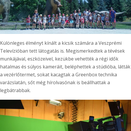
Különleges élményt kínált a kicsik számára a Veszprémi
Televízióban tett látogatás is. Megismerkedtek a tévések
munkájával, eszközeivel, kezükbe vehették a régi idők
hatalmas és súlyos kameráit, beléphettek a stúdióba, látták
a vezérlőtermet, sokat kacagtak a Greenbox technika
varázslatán, sőt még hírolvasónak is beállhattak a
legbátrabbak.