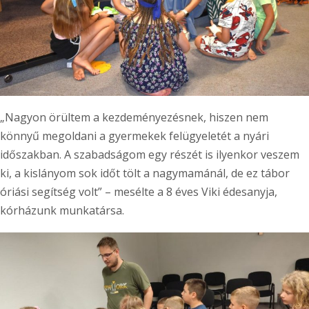
„Nagyon örültem a kezdeményezésnek, hiszen nem
könnyű megoldani a gyermekek felügyeletét a nyári
időszakban. A szabadságom egy részét is ilyenkor veszem
ki, a kislányom sok időt tölt a nagymamánál, de ez tábor
óriási segítség volt” – mesélte a 8 éves Viki édesanyja,
kórházunk munkatársa.