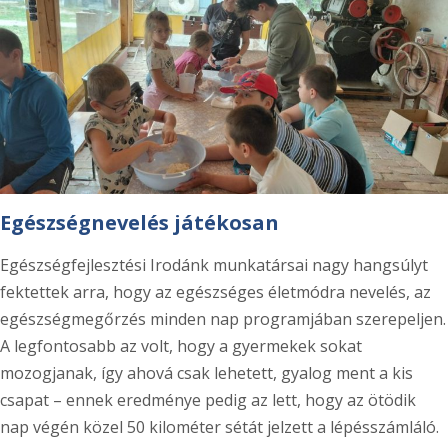
Egészségnevelés játékosan
Egészségfejlesztési Irodánk munkatársai nagy hangsúlyt
fektettek arra, hogy az egészséges életmódra nevelés, az
egészségmegőrzés minden nap programjában szerepeljen.
A legfontosabb az volt, hogy a gyermekek sokat
mozogjanak, így ahová csak lehetett, gyalog ment a kis
csapat – ennek eredménye pedig az lett, hogy az ötödik
nap végén közel 50 kilométer sétát jelzett a lépésszámláló.