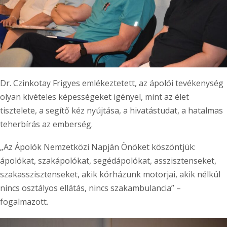
Dr. Czinkotay Frigyes emlékeztetett, az ápolói tevékenység
olyan kivételes képességeket igényel, mint az élet
tisztelete, a segítő kéz nyújtása, a hivatástudat, a hatalmas
teherbírás az emberség.
„Az Ápolók Nemzetközi Napján Önöket köszöntjük:
ápolókat, szakápolókat, segédápolókat, asszisztenseket,
szakasszisztenseket, akik kórházunk motorjai, akik nélkül
nincs osztályos ellátás, nincs szakambulancia” –
fogalmazott.