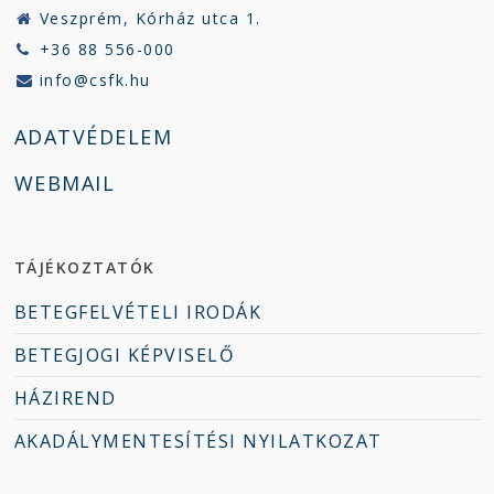
Veszprém, Kórház utca 1.
+36 88 556-000
info@csfk.hu
ADATVÉDELEM
WEBMAIL
TÁJÉKOZTATÓK
BETEGFELVÉTELI IRODÁK
BETEGJOGI KÉPVISELŐ
HÁZIREND
AKADÁLYMENTESÍTÉSI NYILATKOZAT