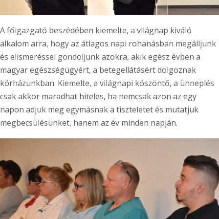
A főigazgató beszédében kiemelte, a világnap kiváló
alkalom arra, hogy az átlagos napi rohanásban megálljunk
és elismeréssel gondoljunk azokra, akik egész évben a
magyar egészségügyért, a betegellátásért dolgoznak
kórházunkban. Kiemelte, a világnapi köszöntő, a ünneplés
csak akkor maradhat hiteles, ha nemcsak azon az egy
napon adjuk meg egymásnak a tiszteletet és mutatjuk
megbecsülésünket, hanem az év minden napján.