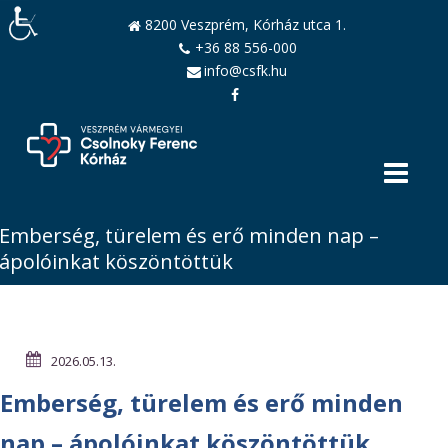
8200 Veszprém, Kórház utca 1.
+36 88 556-000
info@csfk.hu
Emberség, türelem és erő minden nap –
ápolóinkat köszöntöttük
2026.05.13.
Emberség, türelem és erő minden
nap – ápolóinkat köszöntöttük