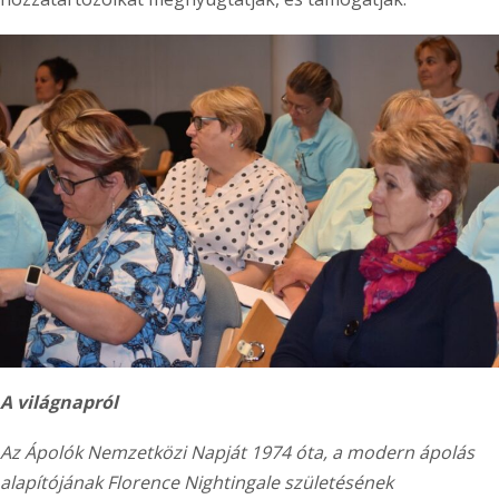
A világnapról
Az Ápolók Nemzetközi Napját 1974 óta, a modern ápolás
alapítójának Florence Nightingale születésének