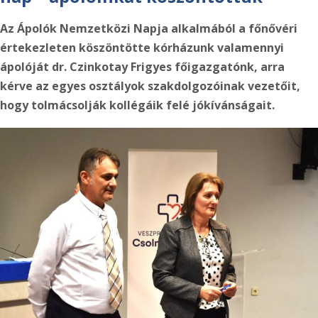
Az Ápolók Nemzetközi Napja alkalmából a főnővéri
értekezleten köszöntötte kórházunk valamennyi
ápolóját dr. Czinkotay Frigyes főigazgatónk,
arra
kérve az egyes osztályok szakdolgozóinak vezetőit,
hogy tolmácsolják kollégáik felé jókívánságait.