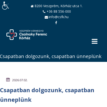
8200 Veszprém, Kórház utca 1.
+36 88 556-000
info@csfk.hu
Csapatban dolgozunk, csapatban ünneplünk
2026.07.02.
Csapatban dolgozunk, csapatban
ünneplünk