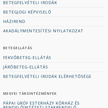
BETEGFELVÉTELI IRODÁK
BETEGJOGI KÉPVISELŐ
HÁZIREND
AKADÁLYMENTESÍTÉSI NYILATKOZAT
BETEGELLÁTÁS
FEKVŐBETEG-ELLÁTÁS
JÁRÓBETEG-ELLÁTÁS
BETEGFELVÉTELI IRODÁK ELÉRHETŐSÉGE
MEGYEI TÁRSINTÉZMÉNYEK
PÁPAI GRÓF ESTERHÁZY KÓRHÁZ ÉS
RENDELŐINTÉZETI SZAKRENDELŐ