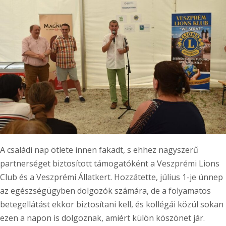
A családi nap ötlete innen fakadt, s ehhez nagyszerű
partnerséget biztosított támogatóként a Veszprémi Lions
Club és a Veszprémi Állatkert. Hozzátette, július 1-je ünnep
az egészségügyben dolgozók számára, de a folyamatos
betegellátást ekkor biztosítani kell, és kollégái közül sokan
ezen a napon is dolgoznak, amiért külön köszönet jár.