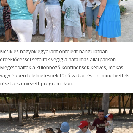
Kicsik és nagyok egyaránt önfeledt hangulatban,
érdeklődéssel sétáltak végig a hatalmas állatparkon.
Megcsodálták a különböző kontinensek kedves, mókás
vagy éppen félelmetesnek tűnő vadjait és örömmel vettek
részt a szervezett programokon.