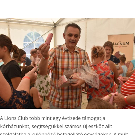
A Lions Club több mint egy évtizede támogatja
kórházunkat, segítségükkel számos új eszköz állt
szolgálatba a különböző betegellátó egységeken. A múlt