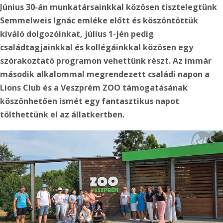
Június 30-án munkatársainkkal közösen tisztelegtünk
Semmelweis Ignác emléke előtt és köszöntöttük
kiváló dolgozóinkat, július 1-jén pedig
családtagjainkkal
és kollégáinkkal közösen egy
szórakoztató programon vehettünk részt. Az immár
második alkalommal megrendezett családi napon a
Lions Club és a Veszprém ZOO támogatásának
köszönhetően ismét egy fantasztikus napot
tölthettünk el az állatkertben.