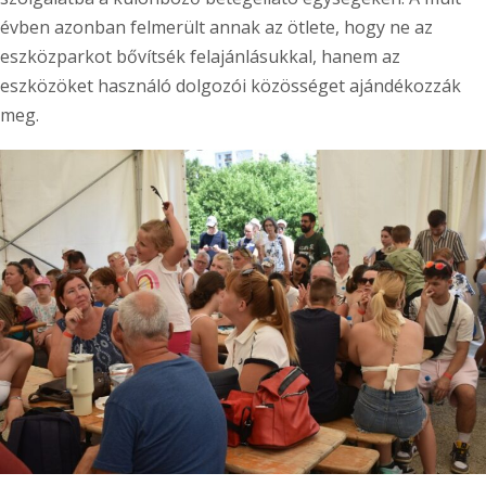
évben azonban felmerült annak az ötlete, hogy ne az
eszközparkot bővítsék felajánlásukkal, hanem az
eszközöket használó dolgozói közösséget ajándékozzák
meg.