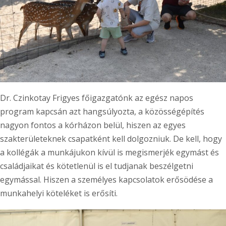
Dr. Czinkotay Frigyes főigazgatónk az egész napos
program kapcsán azt hangsúlyozta, a közösségépítés
nagyon fontos a kórházon belül, hiszen az egyes
szakterületeknek csapatként kell dolgozniuk. De kell, hogy
a kollégák a munkájukon kívül is megismerjék egymást és
családjaikat és kötetlenül is el tudjanak beszélgetni
egymással. Hiszen a személyes kapcsolatok erősödése a
munkahelyi köteléket is erősíti.