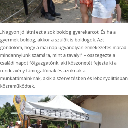
„Nagyon jó látni ezt a sok boldog gyerekarcot. És ha a
gyermek boldog, akkor a szülők is boldogok. Azt
gondolom, hogy a mai nap ugyanolyan emlékezetes marad
mindannyiunk számára, mint a tavalyi” – összegezte a
családi napot főigazgatónk, aki köszönetét fejezte ki a
rendezvény támogatóinak és azoknak a
munkatársainknak, akik a szervezésben és lebonyolításban
közreműködtek.