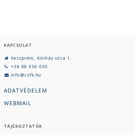
KAPCSOLAT
Veszprém, Kórház utca 1.
+36 88 556-000
info@csfk.hu
ADATVÉDELEM
WEBMAIL
TÁJÉKOZTATÓK