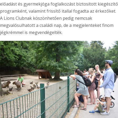
előadást és gyermekjóga foglalkozást biztosított kiegészítő
programként, valamint frissítő itallal fogadta az érkezőket.
A Lions Clubnak köszönhetően pedig nemcsak
megvalósulhatott a családi nap, de a megjelenteket finom
jégkrémmel is megvendégelték.