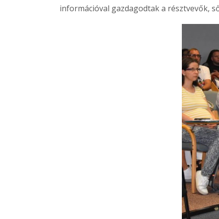
információval gazdagodtak a résztvevők, sőt