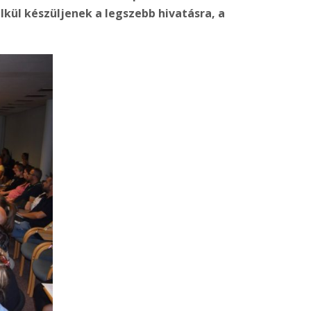
kül készüljenek a legszebb hivatásra, a