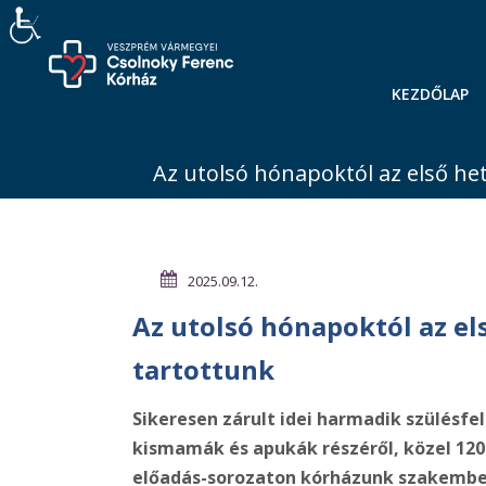
KEZDŐLAP
Az utolsó hónapoktól az első het
2025.09.12.
Az utolsó hónapoktól az el
tartottunk
Sikeresen zárult idei harmadik szülésfe
kismamák és apukák részéről, közel 120
előadás-sorozaton kórházunk szakembere