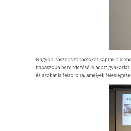
Nagyon hasznos tanácsokat kaptak a leendő 
babaszoba berendezésére adott gyakorlati ú
és azokat is felsorolta, amelyek feleslegese