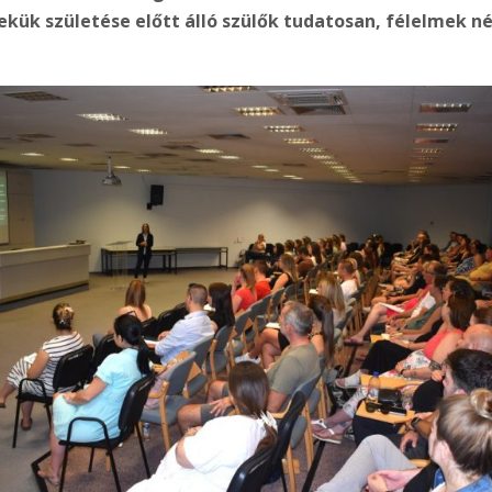
ük születése előtt álló szülők tudatosan, félelmek nél