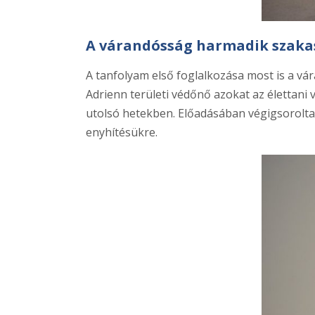
A várandósság harmadik szaka
A tanfolyam első foglalkozása most is a vár
Adrienn területi védőnő azokat az élettani
utolsó hetekben. Előadásában végigsorolta
enyhítésükre.