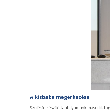
A kisbaba megérkezése
Szülésfelkészítő tanfolyamunk második fog