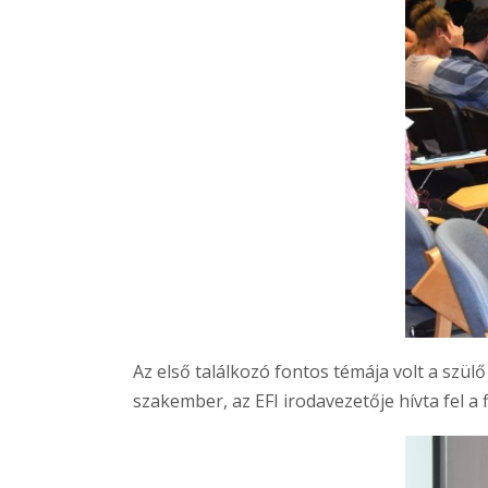
Az első találkozó fontos témája volt a szü
szakember, az EFI irodavezetője hívta fel a 