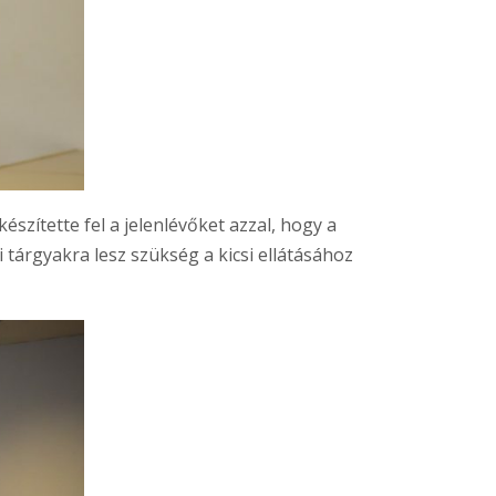
zítette fel a jelenlévőket azzal, hogy a
tárgyakra lesz szükség a kicsi ellátásához