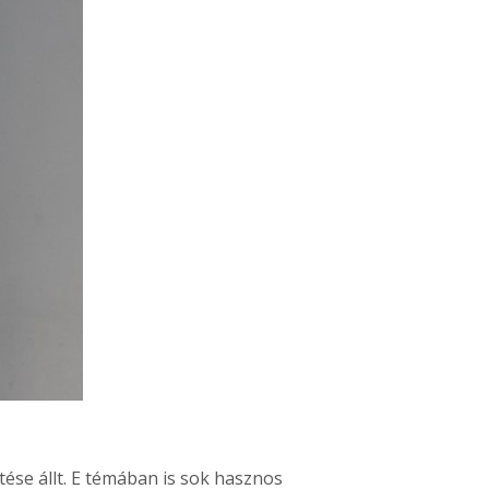
ése állt. E témában is sok hasznos