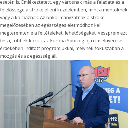
esetén is. Emlékeztetett, egy városnak más a feladata és a
felelőssége a stroke elleni küzdelemben, mint a mentőknek
vagy a kórháznak. Az önkormányzatnak a stroke
megelőzésében az egészséges életmódhoz kell
megteremtenie a feltételeket, lehetőségeket. Veszprém ezt
teszi, többek között az Európa Sportégiója cím elnyerése
érdekében indított programjukkal, melynek fókuszában a
mozgás és az egészség áll.