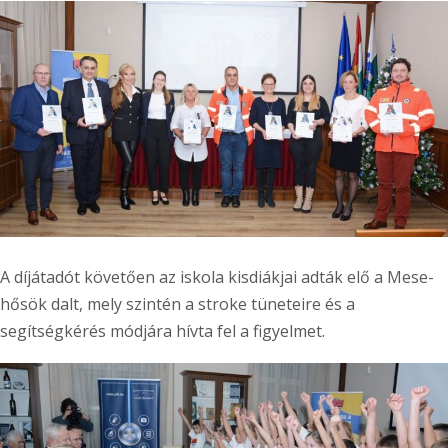
A díjátadót követően az iskola kisdiákjai adták elő a Mese-
hősök dalt, mely szintén a stroke tüneteire és a
segítségkérés módjára hívta fel a figyelmet.