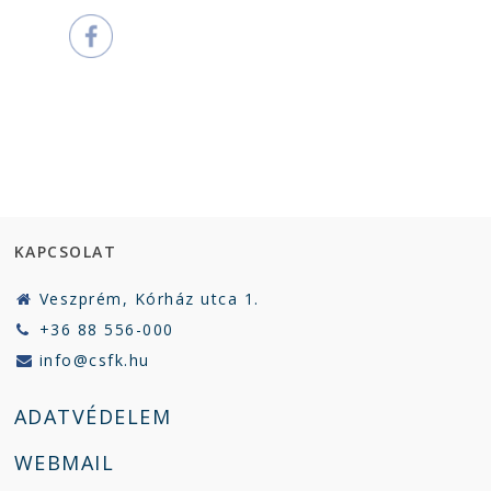
KAPCSOLAT
Veszprém, Kórház utca 1.
+36 88 556-000
info@csfk.hu
ADATVÉDELEM
WEBMAIL