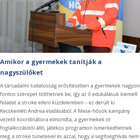
Amikor a gyermekek tanítják a
nagyszülőket
A társadalmi tudatosság erősítésében a gyermekek nagyon
fontos szerepet tölthetnek be, így az ő edukálásuk kiemelt
feladat a stroke elleni küzdelemben – ez derült ki
Kecskeméti Andrea eladásából. A Mese-hősök kampány
vezető koordinátora elmondta, a gyermekek öt
foglalkozásból álló, játékos programon ismerkedhetnek
meg a stroke tüneteivel és azzal, hogy a segítséghívás nem