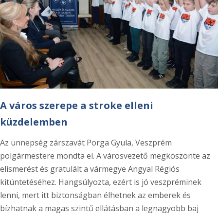
A város szerepe a stroke elleni
küzdelemben
Az ünnepség zárszavát Porga Gyula, Veszprém
polgármestere mondta el. A városvezető megköszönte az
elismerést és gratulált a vármegye Angyal Régiós
kitüntetéséhez. Hangsúlyozta, ezért is jó veszpréminek
lenni, mert itt biztonságban élhetnek az emberek és
bízhatnak a magas szintű ellátásban a legnagyobb baj