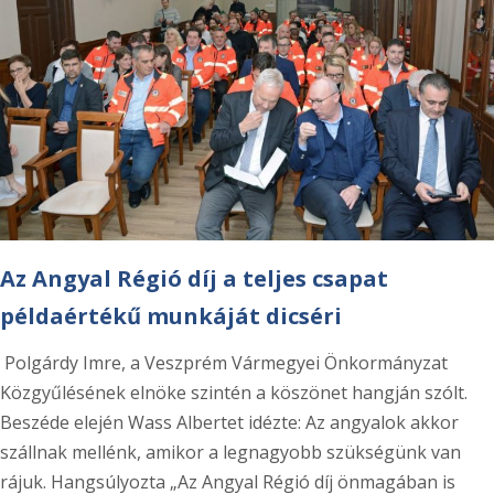
Az Angyal Régió díj a teljes csapat
példaértékű munkáját dicséri
Polgárdy Imre, a Veszprém Vármegyei Önkormányzat
Közgyűlésének elnöke szintén a köszönet hangján szólt.
Beszéde elején Wass Albertet idézte: Az angyalok akkor
szállnak mellénk, amikor a legnagyobb szükségünk van
rájuk. Hangsúlyozta „Az Angyal Régió díj önmagában is