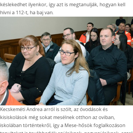
késlekedhet ilyenkor, így azt is megtanulják, hogyan kell
hívni a 112-t, ha baj van.
Kecskeméti Andrea arról is szólt, az óvodások és
kisiskolások még sokat mesélnek otthon az oviban,
iskolában történtekről, így a Mese-hősök foglalkozáson