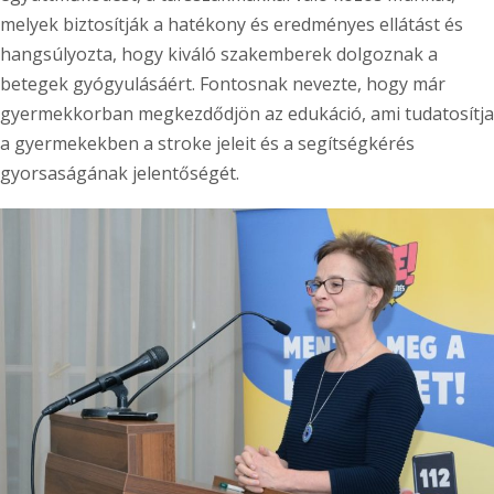
melyek biztosítják a hatékony és eredményes ellátást és
hangsúlyozta, hogy kiváló szakemberek dolgoznak a
betegek gyógyulásáért. Fontosnak nevezte, hogy már
gyermekkorban megkezdődjön az edukáció, ami tudatosítja
a gyermekekben a stroke jeleit és a segítségkérés
gyorsaságának jelentőségét.