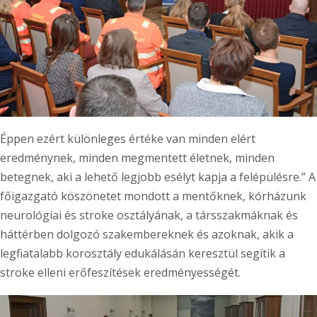
Éppen ezért különleges értéke van minden elért
eredménynek, minden megmentett életnek, minden
betegnek, aki a lehető legjobb esélyt kapja a felépülésre.” A
főigazgató köszönetet mondott a mentőknek, kórházunk
neurológiai és stroke osztályának, a társszakmáknak és
háttérben dolgozó szakembereknek és azoknak, akik a
legfiatalabb korosztály edukálásán keresztül segítik a
stroke elleni erőfeszítések eredményességét.