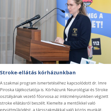
Stroke-ellátás kórházunkban
A szakmai program ismertetéséhez kapcsolódott dr. Imre
Piroska tájékoztatója is. Kórházunk Neurológiai és Stroke
osztályának vezető főorvosa az intézményünkben végzett
stroke ellátásról beszélt. Kiemelte a mentőkkel való
együttműködést, a társszakmákkal való közös munkát,