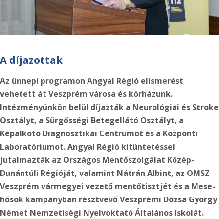
A díjazottak
Az ünnepi programon Angyal Régió elismerést
vehetett át Veszprém városa és kórházunk.
Intézményünkön belül díjazták a Neurológiai és Stroke
Osztályt, a Sürgősségi Betegellátó Osztályt, a
Képalkotó Diagnosztikai Centrumot és a Központi
Laboratóriumot. Angyal Régió kitüntetéssel
jutalmazták az Országos Mentőszolgálat Közép-
Dunántúli Régióját, valamint Nátrán Albint, az OMSZ
Veszprém vármegyei vezető mentőtisztjét és a Mese-
hősök kampányban résztvevő Veszprémi Dózsa György
Német Nemzetiségi Nyelvoktató Általános Iskolát.