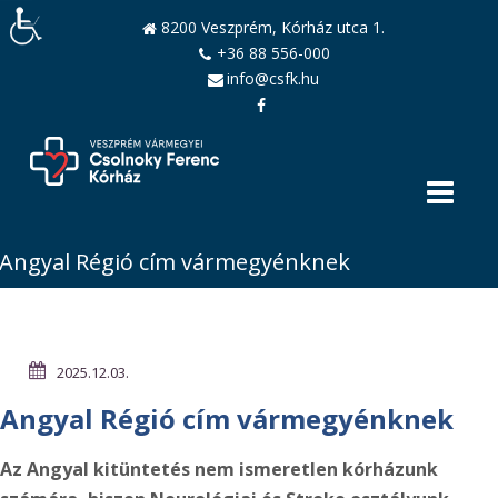
8200 Veszprém, Kórház utca 1.
+36 88 556-000
info@csfk.hu
Angyal Régió cím vármegyénknek
2025.12.03.
Angyal Régió cím vármegyénknek
Az Angyal kitüntetés nem ismeretlen kórházunk