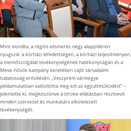
Mint mondta, a régiós elismerés négy alappilléren
nyugszik: a kórházi lefedettségen, a kórházi teljesítményen,
a mentőszolgálat tevékenységének hatékonyságán és a
Mese-hősök kampány keretében zajló társadalmi
tudatosság erősítésén. „Veszprém vármegye
példamutatóan valósította meg ezt az együttműködést” –
jelentette ki, megköszönve a stroke ellátásban résztvevő
minden szervezet és munkatárs elkötelezett
tevékenységét.