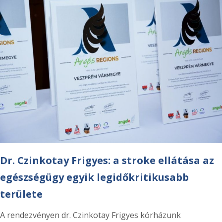
Dr. Czinkotay Frigyes: a stroke ellátása az
egészségügy egyik legidőkritikusabb
területe
A rendezvényen dr. Czinkotay Frigyes kórházunk