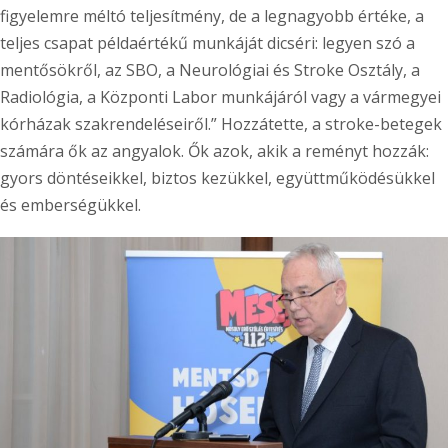
figyelemre méltó teljesítmény, de a legnagyobb értéke, a
teljes csapat példaértékű munkáját dicséri: legyen szó a
mentősökről, az SBO, a Neurológiai és Stroke Osztály, a
Radiológia, a Központi Labor munkájáról vagy a vármegyei
kórházak szakrendeléseiről.” Hozzátette, a stroke-betegek
számára ők az angyalok. Ők azok, akik a reményt hozzák:
gyors döntéseikkel, biztos kezükkel, együttműködésükkel
és emberségükkel.