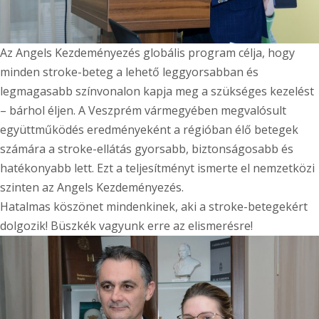
Az Angels Kezdeményezés globális program célja, hogy
minden stroke-beteg a lehető leggyorsabban és
legmagasabb színvonalon kapja meg a szükséges kezelést
– bárhol éljen. A Veszprém vármegyében megvalósult
együttműködés eredményeként a régióban élő betegek
számára a stroke-ellátás gyorsabb, biztonságosabb és
hatékonyabb lett. Ezt a teljesítményt ismerte el nemzetközi
szinten az Angels Kezdeményezés.
Hatalmas köszönet mindenkinek, aki a stroke-betegekért
dolgozik! Büszkék vagyunk erre az elismerésre!