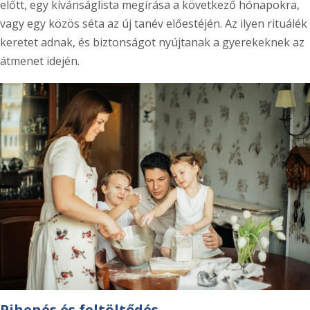
előtt, egy kívánságlista megírása a következő hónapokra,
vagy egy közös séta az új tanév előestéjén. Az ilyen rituálék
keretet adnak, és biztonságot nyújtanak a gyerekeknek az
átmenet idején.
Pihenés és feltöltődés