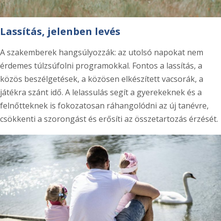
Lassítás, jelenben levés
A szakemberek hangsúlyozzák: az utolsó napokat nem
érdemes túlzsúfolni programokkal. Fontos a lassítás, a
közös beszélgetések, a közösen elkészített vacsorák, a
játékra szánt idő. A lelassulás segít a gyerekeknek és a
felnőtteknek is fokozatosan ráhangolódni az új tanévre,
csökkenti a szorongást és erősíti az összetartozás érzését.