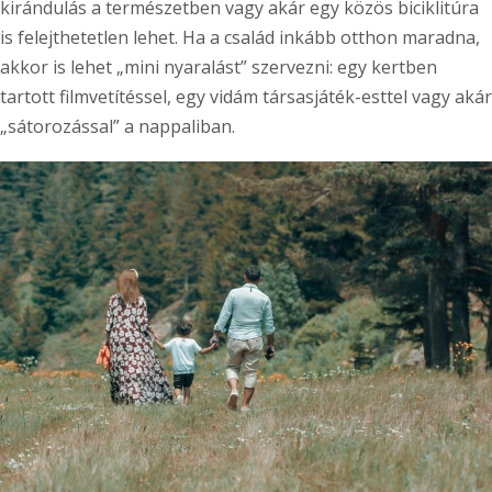
kirándulás a természetben vagy akár egy közös biciklitúra
is felejthetetlen lehet. Ha a család inkább otthon maradna,
akkor is lehet „mini nyaralást” szervezni: egy kertben
tartott filmvetítéssel, egy vidám társasjáték-esttel vagy akár
„sátorozással” a nappaliban.