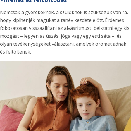
Nemcsak a gyerekeknek, a szülőknek is szükségük van rá,
hogy kipihenjék magukat a tanév kezdete előtt. Érdemes
fokozatosan visszaállítani az alvásritmust, beiktatni egy kis
mozgást – legyen az úszás, jóga vagy egy esti séta –, és
olyan tevékenységeket választani, amelyek örömet adnak
és feltöltenek.