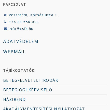
KAPCSOLAT
Veszprém, Kórház utca 1.
+36 88 556-000
info@csfk.hu
ADATVÉDELEM
WEBMAIL
TÁJÉKOZTATÓK
BETEGFELVÉTELI IRODÁK
BETEGJOGI KÉPVISELŐ
HÁZIREND
AKADÁLYMENTESÍTÉSI NYILATKOZAT