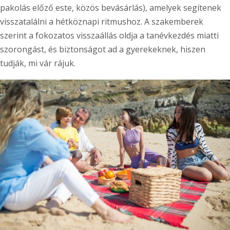
pakolás előző este, közös bevásárlás), amelyek segítenek
visszatalálni a hétköznapi ritmushoz. A szakemberek
szerint a fokozatos visszaállás oldja a tanévkezdés miatti
szorongást, és biztonságot ad a gyerekeknek, hiszen
tudják, mi vár rájuk.