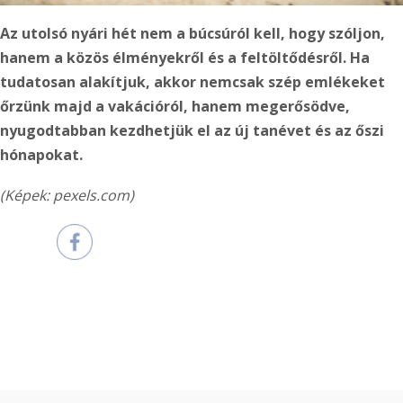
Az utolsó nyári hét nem a búcsúról kell, hogy szóljon,
hanem a közös élményekről és a feltöltődésről. Ha
tudatosan alakítjuk, akkor nemcsak szép emlékeket
őrzünk majd a vakációról, hanem megerősödve,
nyugodtabban kezdhetjük el az új tanévet és az őszi
hónapokat.
(Képek: pexels.com)