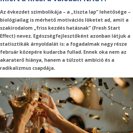
Az évkezdet szimbolikája – a „tiszta lap” lehetősége –
biológiailag is mérhető motivációs löketet ad, amit a
szakirodalom „friss kezdés hatásnak”
(Fresh Start
Effect) nevez. Egészségfejlesztőként azonban látjuk a
statisztikák árnyoldalát is: a fogadalmak nagy része
február közepére kudarcba fullad. Ennek oka nem az
akaraterő hiánya, hanem a túlzott ambíció és a
radikalizmus csapdája.