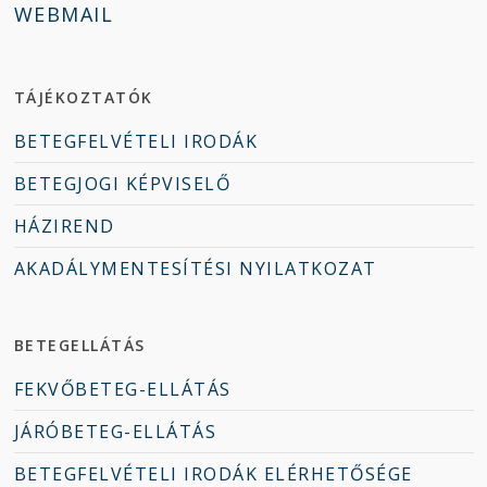
WEBMAIL
TÁJÉKOZTATÓK
BETEGFELVÉTELI IRODÁK
BETEGJOGI KÉPVISELŐ
HÁZIREND
AKADÁLYMENTESÍTÉSI NYILATKOZAT
BETEGELLÁTÁS
FEKVŐBETEG-ELLÁTÁS
JÁRÓBETEG-ELLÁTÁS
BETEGFELVÉTELI IRODÁK ELÉRHETŐSÉGE