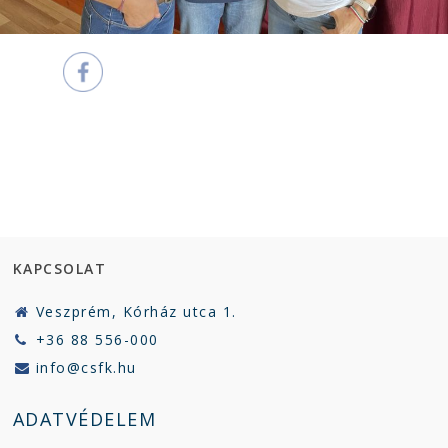
KAPCSOLAT
Veszprém, Kórház utca 1.
+36 88 556-000
info@csfk.hu
ADATVÉDELEM