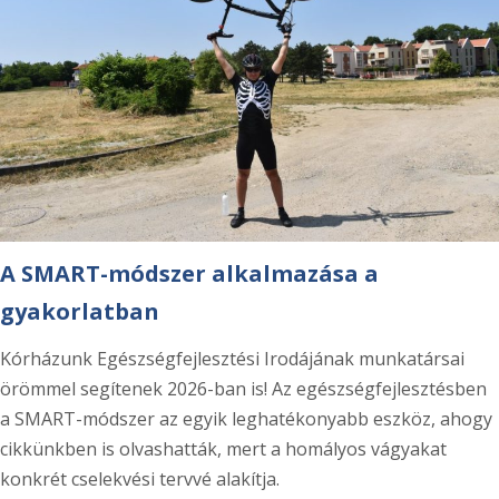
A SMART-módszer alkalmazása a
gyakorlatban
Kórházunk Egészségfejlesztési Irodájának munkatársai
örömmel segítenek 2026-ban is! Az egészségfejlesztésben
a SMART-módszer az egyik leghatékonyabb eszköz, ahogy
cikkünkben is olvashatták, mert a homályos vágyakat
konkrét cselekvési tervvé alakítja.