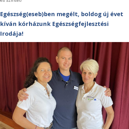
Egészség(eseb)ben megélt, boldog új évet
kíván kórházunk Egészségfejlesztési
Irodája!