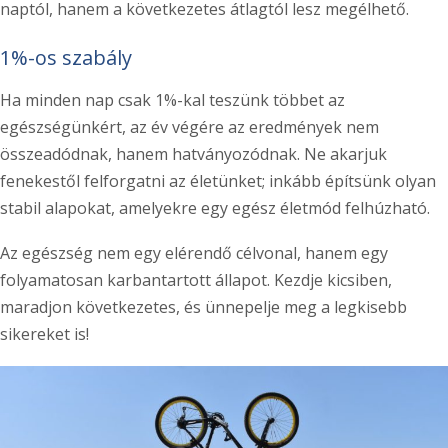
naptól, hanem a következetes átlagtól lesz megélhető.
1%-os szabály
Ha minden nap csak 1%-kal teszünk többet az
egészségünkért, az év végére az eredmények nem
összeadódnak, hanem hatványozódnak. Ne akarjuk
fenekestől felforgatni az életünket; inkább építsünk olyan
stabil alapokat, amelyekre egy egész életmód felhúzható.
Az egészség nem egy elérendő célvonal, hanem egy
folyamatosan karbantartott állapot. Kezdje kicsiben,
maradjon következetes, és ünnepelje meg a legkisebb
sikereket is!