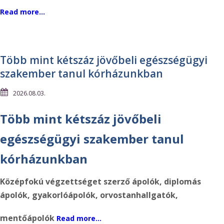
Read more…
Több mint kétszáz jövőbeli egészségügyi
szakember tanul kórházunkban
2026.08.03.
Több mint kétszáz jövőbeli
egészségügyi szakember tanul
kórházunkban
Középfokú végzettséget szerző ápolók, diplomás
ápolók, gyakorlóápolók, orvostanhallgatók,
mentőápolók
Read more…