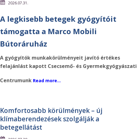
2026.07.31.
A legkisebb betegek gyógyítóit
támogatta a Marco Mobili
Bútoráruház
A gyógyítók munkakörülményeit javító értékes
felajánlást kapott Csecsemő- és Gyermekgyógyászati
Centrumunk
Read more…
Komfortosabb körülmények – új
klímaberendezések szolgálják a
betegellátást