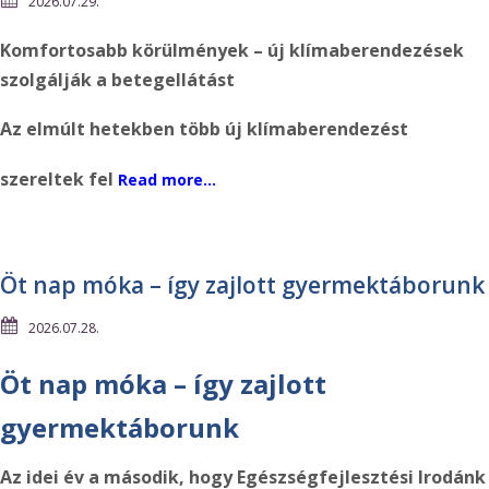
2026.07.29.
Komfortosabb körülmények – új klímaberendezések
szolgálják a betegellátást
Az elmúlt hetekben több új klímaberendezést
szereltek fel
Read more…
Öt nap móka – így zajlott gyermektáborunk
2026.07.28.
Öt nap móka – így zajlott
gyermektáborunk
Az idei év a második, hogy Egészségfejlesztési Irodánk