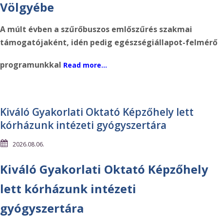
Völgyébe
A múlt évben a szűrőbuszos emlőszűrés szakmai
támogatójaként, idén pedig egészségiállapot-felmérő
programunkkal
Read more…
Kiváló Gyakorlati Oktató Képzőhely lett
kórházunk intézeti gyógyszertára
2026.08.06.
Kiváló Gyakorlati Oktató Képzőhely
lett kórházunk intézeti
gyógyszertára