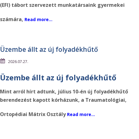
(EFI) tábort szervezett munkatársaink gyermekei
számára,
Read more…
Üzembe állt az új folyadékhűtő
2026.07.27.
Üzembe állt az új folyadékhűtő
Mint arról hírt adtunk, július 10-én új folyadékhűtő
berendezést kapott kórházunk, a Traumatológiai,
Ortopédiai Mátrix Osztály
Read more…