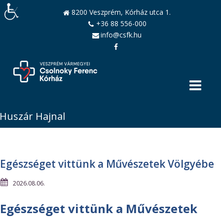
8200 Veszprém, Kórház utca 1.
+36 88 556-000
info@csfk.hu
Huszár Hajnal
Egészséget vittünk a Művészetek Völgyébe
2026.08.06.
Egészséget vittünk a Művészetek