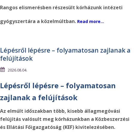
Rangos elismerésben részesült kórházunk intézeti
gyógyszertára a közelmúltban.
Read more…
Lépésről lépésre – folyamatosan zajlanak a
felújítások
2026.08.04.
Lépésről lépésre – folyamatosan
zajlanak a felújítások
Az elmúlt időszakban több, kisebb állagmegóvási
felújítás valósult meg kórházunkban a Közbeszerzési
és Ellátási Főigazgatóság (KEF) kivitelezésében.