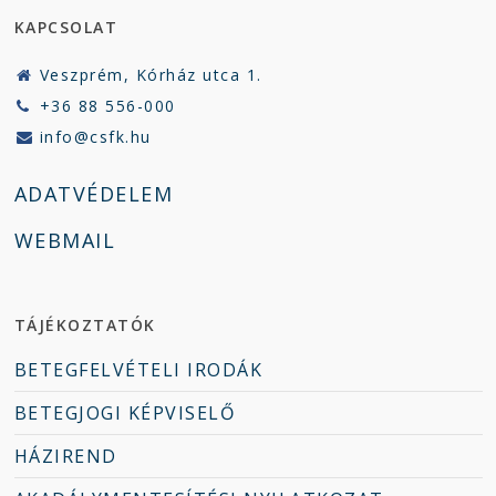
KAPCSOLAT
Veszprém, Kórház utca 1.
+36 88 556-000
info@csfk.hu
ADATVÉDELEM
WEBMAIL
TÁJÉKOZTATÓK
BETEGFELVÉTELI IRODÁK
BETEGJOGI KÉPVISELŐ
HÁZIREND