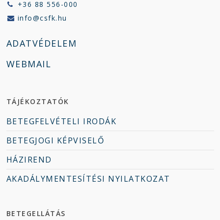
+36 88 556-000
info@csfk.hu
ADATVÉDELEM
WEBMAIL
TÁJÉKOZTATÓK
BETEGFELVÉTELI IRODÁK
BETEGJOGI KÉPVISELŐ
HÁZIREND
AKADÁLYMENTESÍTÉSI NYILATKOZAT
BETEGELLÁTÁS