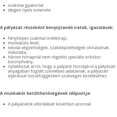
szakmai gyakorlat
idegen nyelv ismerete
A pályázat részeként benyújtandó iratok, igazolások:
Fényképes szakmai önéletrajz,
motivációs levél,
iskolai végzettségek, szakképzettségek okiratainak
másolata,
három hónapnál nem régebbi speciális erkölcsi
bizonyítvány,
nyilatkozat arról, hogy a pályázó hozzájárul a pályázati
anyagában foglalt személyes adatainak, a pályázati
eljárással összefüggésben szükséges kezeléséhez.
A munkakör betölthetőségének időpontja:
A pályázatok elbírálását követően azonnal.