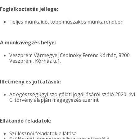
Foglalkoztatás jellege:
Teljes munkaidő, több műszakos munkarendben
A munkavégzés helye:
Veszprém Vármegyei Csolnoky Ferenc Kórház, 8200
Veszprém, Kórház u.1.
Illetmény és juttatások:
Az egészségügyi szolgálati jogállásáról szóló 2020. évi
C. törvény alapján megegyezés szerint.
Ellátandó feladatok:
Szülésznői feladatok ellátása