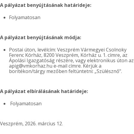
A pályázat benyújtásának határideje:
Folyamatosan
A pályázat benyújtásának módja:
Postai úton, levélcím: Veszprém Vármegyei Csolnoky
Ferenc Kórház, 8200 Veszprém, Kórház u. 1. címre, az
Ápolási Igazgatóság részére, vagy elektronikus úton az
apig@vmkorhaz.hu e-mail címre. Kérjük a
borítékon/tárgy mezőben feltüntetni: „Szülésznő”.
A pályázat elbírálásának határideje:
Folyamatosan
Veszprém, 2026. március 12.