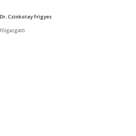
Dr. Czinkotay Frigyes
főigazgató