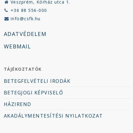
Veszprém, Kórház utca 1.
+36 88 556-000
info@csfk.hu
ADATVÉDELEM
WEBMAIL
TÁJÉKOZTATÓK
BETEGFELVÉTELI IRODÁK
BETEGJOGI KÉPVISELŐ
HÁZIREND
AKADÁLYMENTESÍTÉSI NYILATKOZAT